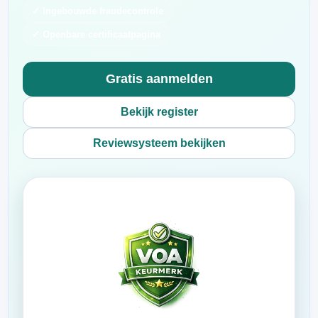
✓ Ingebouwde fraudecontrole
✓ Openbare certificaatpagina
Gratis aanmelden
Bekijk register
Reviewsysteem bekijken